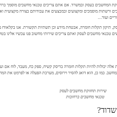
וקת המחשבים בעסק ובמשרד. אם אתם צריכים טכנאי מחשבים מוסמך ברחוב
ם ורשתות מוסמכים ומקצועים ובמבצעים את עבודותם בצורה מקצועית ואיכות
וריים ועוד…
, תיקון תקלות חומרה, אבטחת מידע וכן תשתיות תקשורת. אנו בקלאודז 
 טכנאי מחשבים לעסק ואתם צריכים שירותי מחשוב פנו עכשיו אלינו בטלפ
 אלה יכולות להיות תקלות חומרה בדיסק קשיח, ספק כח, מעבד, לוח אם ו
 במחשב. כמו כן, הוא דואג להסיר וירוסים, מערכת הפעלה או לפרמט את המ
טכנאי מחשבים ברחובות
שדוד?