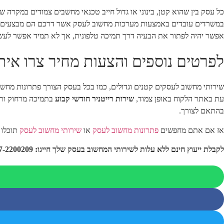
כל עסק בין שהוא קטן, בינוני או גדול חייב טכנאי מחשבים צמודים במקר
במשרדים עובדים באמצעות מערכות מחשוב לעסק אשר דרכם הם מבצעים את 
אפשר יהיה לפתור את הבעיה דרך תמיכה טלפונית, אך לא תמיד אפשר לעשו
לפרטים נוספים והצעות מחיר צרו אית
שירותי מחשוב לעסקים קטנים וגדולים, כמו בכל בעסק הצורך פתרונות מחשוב
עת באתר הלקוח באופן צמוד,
שירות רייטניר חודשי קבוע
בתמיכה מרחוק ותמ
בהתאם לצורך.
אז אם אתם מחפשים
פתרונות מחשוב לעסק
או
שירותי מחשוב לעסק
תוכלו להנות א
לקבלת ייעוץ חינם ללא עלות לשירותי המחשוב בעסק שלך חייגו: 077-2200209 אנו זמינים גם ב-WhatsApp