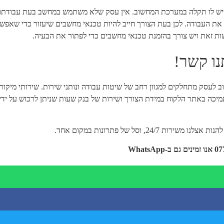
ה שיש לו תקלה במערכת המחשוב. אין עסק שלא משתמש במחשב בעת עבודתו 
העבודה. לכן בעת הצורך חייב להיות טכנאי מחשבים שיעזור כדי שאפשר 
ת זאת ויש צורך בהזמנת טכנאי מחשבים כדי לפתור את הבעיה.
נו קשר!
 לעסק מתחלקים למגוון רחב של שיטות עבודה ונותני שירות. שירותי מיקור 
יכה באתר הלקוח במידת הצורך ושירות של בנק שעות שניתן לרכוש על ידי
צלנו משירות 24/7, וסל של פתרונות במקום אחד.