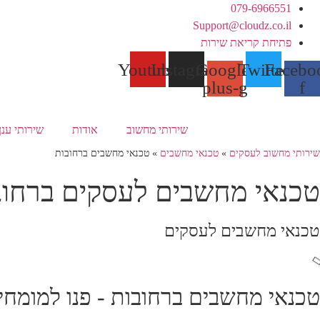
דלג
079-6966551
לתוכן
Support@cloudz.co.il
פתיחת קריאת שירות
Youtube
Instagram
Google-
Twitter
Facebo
plus-g
f
שירותי מחשוב
אודות
שירותי ענן
שירותי מחשוב לעסקים
»
טכנאי מחשבים
»
טכנאי מחשבים ברחובות
טכנאי מחשבים לעסקים ברחוב
טכנאי מחשבים לעסקים
טכנאי מחשבים ברחובות - פנו למומחי