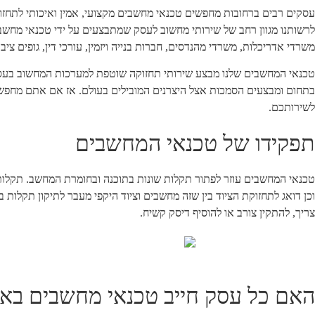
עסקים רבים ברחובות מחפשים טכנאי מחשבים מקצועי, אמין ואיכותי לתחז
לרשותנו מגוון רחב של שירותי מחשוב לעסק שמתבצעים על ידי טכנאי מחשבי
משרדי אדריכלות, משרדי מהנדסים, חברות בנייה ויזמין, עורכי דין, גופים ציב
טכנאי המחשבים שלנו מבצע שירותי תחזוקה שוטפת למערכות המחשוב בעסק
בתחום ומבצעים הסמכות אצל היצרנים המובילים בעולם. אז אם אתם מחפשים
לשירותכם.
תפקידו של טכנאי המחשבים
טכנאי המחשבים עוזר לפתור תקלות שונות בתוכנה ובחומרת המחשב. תקלות
וכן דואג לתחזוקת הציוד בין שזה מחשבים וציוד היקפי מעבר לתיקון תקלות
צריך, להתקין צורב או להוסיף דיסק קשיח.
האם כל עסק חייב טכנאי מחשבים בא