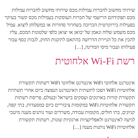
שירותי מחשוב לחברות עמילות מכס שירותי מחשוב לחברות עמילות
מכס תפקידהם הרישמי של חברות העוסקות בעמילות מכס קשור בעיקר
בפעילות בירוקרטית הכרוכה בשחרור סחורות או במשלוחן ליצוא. עמיל
מכס משמש שלוח ונאמן של יבואן או יצואן כלפי שלטונות המכס, עליו
להכין את כל הניירת הדרושה בהתאם לתקנות החוק, לגבות כסף עבור
פעילותו ועבור מיסי המדינה, […]
רשת Wi-Fi אלחוטית
אינטרנט אלחוטי WiFi אינטרנט אלחוטי WiFi רשתות תקשורת
אלחוטיות WiFi הפכו לתשתית האינטרנט הנפוצה כיום אחרי תשתיות
תקשורת קוויות בארגונים ועסקים בישראל ובעולם, פריסת רשתות
תקשורת אלחוטיות WiFi במקומות ציבוריים כיום במסעדות, בתי קפה,
קניונים, בתי חולים, מקומות עבודה, משרדים ועוד נותנים מענה מיטבי
לגישה לאינטרנט ולאפליקציות ארגוניות שונות, רשתות תקשורת
אלחוטיות WiFi נותנות מענה […]