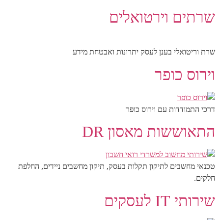
שרתים וירטואלים
שרת וריטואלי בענן לעסק יתרונות ואבטחת מידע
וירוס כופר
דרכי התמודדות עם וירוס כופר
התאוששות מאסון DR
טכנאי מחשבים לתיקון תקלות בעסק, תיקון מחשבים ניידים, החלפת
חלקים.
שירותי IT לעסקים