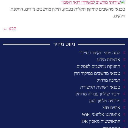
טכנאי מחשבים לתיקון תקלות בעסק, תיקון מחשבים ניידים, החלפת
חלקים.
הבא
←
ניווט מהיר
הגנה מפני תקיפות סייבר
אבטחת מידע
תחזוקת מחשבים לעסקים
טכנאי מחשבים במיקור חוץ
תמיכה מרחוק
טכנאי רשתות תקשורת
חיבור שולחן עבודה מרוחק
מרכזיה טלפון בענן
אופיס 365
אינטרנט אלחוטי WiFi
התאוששות מאסון DR