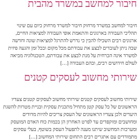
חיבור למחשב במשרד מהבית
חיבור למחשב במשרד מרחוק חיבור למשרד מרחוק כיום עם שינוי
תהליכי העבודה בארגונים והתאמת אופי העבודה למציאות החיים,
ארגונים רבים השכילו להבין כי נדרש להתרגל למציאות שונה וחדשה
שבה ניתן לעובדים לבצע את עבודתם מכל מקום ובכל זמן והגעה פיזית
למשרד אינה הכרחית על מנת לבצע את עבודתם, הטכנולוגיה מביאה
לעולם חידושים רבים, ובהם העבודה […]
שירותי מחשוב לעסקים קטנים
שירותי מחשוב לעסקים קטנים שירותי מחשוב לעסקים קטנים צעדיו
הראשונים של כל עסק קטן מתחיל מתכנית עסקית ובניית מטרות להשגת
היעדים ולכן צעדיו הראשונים של העסק צריכים להיות מדודים
ומחושבים ומוקפדים עד לפרט האחרון הן בכמות כוח האדם המועסק
ומערכות המחשוב שיתנו מענה לתפעול העסק בשוטף, בעלי עסקים
מתמודדים עם אתגרים רבים התחום שירותי המחשוב […]